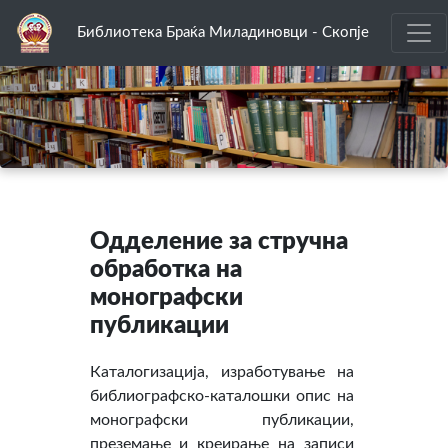
Библиотека Браќа Миладиновци - Скопје
Одделение за стручна
обработка на
монографски
публикации
Каталогизација, изработување на
библиографско-каталошки опис на
монографски публикации,
преземање и креирање на записи