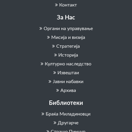
Контакт
За Нас
Органи на управување
Мисија и визија
Стратегија
Историја
Културно наследство
Извештаи
Јавни набавки
Архива
Библиотеки
Браќа Миладиновци
Другарче
Страшо Пинџур