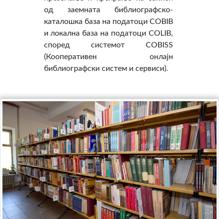
од заемната библиографско-
каталошка база на податоци COBIB
и локална база на податоци COLIB,
според системот COBISS
(Кооперативен онлајн
библиографски систем и сервиси).