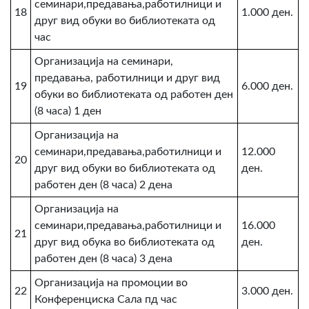
семинари,предавања,работилници и
18
1.000 ден.
друг вид обуки во библиотеката од
час
Организација на семинари,
предавања, работилници и друг вид
19
6.000 ден.
обуки во библиотеката од работен ден
(8 часа) 1 ден
Организација на
семинари,предавања,работилници и
12.000
20
друг вид обуки во библиотеката од
ден.
работен ден (8 часа) 2 дена
Организација на
семинари,предавања,работилници и
16.000
21
друг вид обука во библиотеката од
ден.
работен ден (8 часа) 3 дена
Организација на промоции во
22
3.000 ден.
Конференциска Сала пд час