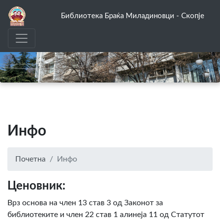
Библиотека Браќа Миладиновци - Скопје
Инфо
Почетна
Инфо
Ценовник:
Врз основа на член 13 став 3 од Законот за
библиотеките и член 22 став 1 алинеја 11 од Статутот