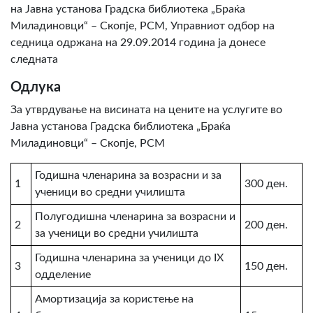
на Јавна установа Градска библиотека „Браќа
Миладиновци“ – Скопје, РСМ, Управниот одбор на
седница одржана на 29.09.2014 година ја донесе
следната
Одлука
За утврдување на висината на цените на услугите во
Јавна установа Градска библиотека „Браќа
Миладиновци“ – Скопје, РСМ
Годишна членарина за возрасни и за
1
300 ден.
ученици во средни училишта
Полугодишна членарина за возрасни и
2
200 ден.
за ученици во средни училишта
Годишна членарина за ученици до IX
3
150 ден.
одделение
Амортизација за користење на