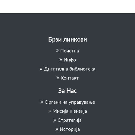
Брзи линкови
Почетна
Инфо
Дигитална библиотека
Контакт
За Нас
Органи на управување
Мисија и визија
Стратегија
Историја