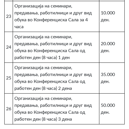
Организација на семинари,
предавања, работилници и друг вид
10.000
23
обука во Конференциска Сала за 4
ден.
часа
Организација на семинари,
предавања, работилници и друг вид
20.000
24
обука во Конференциска Сала од
ден.
работен ден (8 часа) 1 ден
Организација на семинари,
предавања, работилници и друг вид
35.000
25
обука во Конференциска Сала од
ден.
работен ден (8 часа) 2 дена
Организација на семинари,
предавања, работилници и друг вид
50.000
26
обука во Конференциска Сала од
ден.
работен ден (8 часа) 3 дена