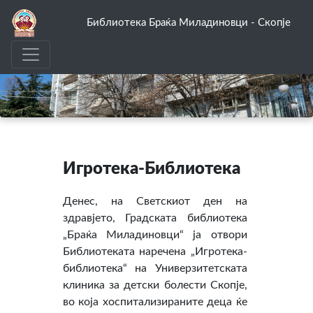
Библиотека Браќа Миладиновци - Скопје
Игротека-Библиотека
Денес, на Светскиот ден на
здравјето, Градската библиотека
„Браќа Миладиновци“ ја отвори
Библиотеката наречена „Игротека-
библиотека“ на Универзитетската
клиника за детски болести Скопје,
во која хоспитализираните деца ќе