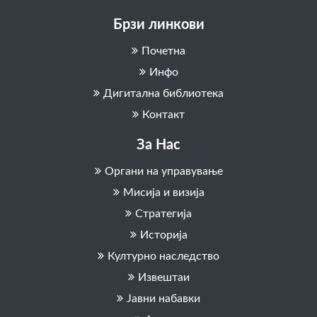
Брзи линкови
Почетна
Инфо
Дигитална библиотека
Контакт
За Нас
Органи на управување
Мисија и визија
Стратегија
Историја
Културно наследство
Извештаи
Јавни набавки