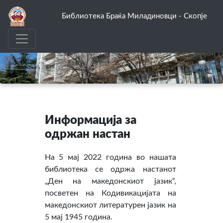
Библиотека Браќа Миладиновци - Скопје
Информација за
одржан настан
На 5 мај 2022 година во нашата
библиотека се одржа настанот
„Ден на македонскиот јазик“,
посветен на Кодивикацијата на
македонскиот литературен јазик на
5 мај 1945 година.