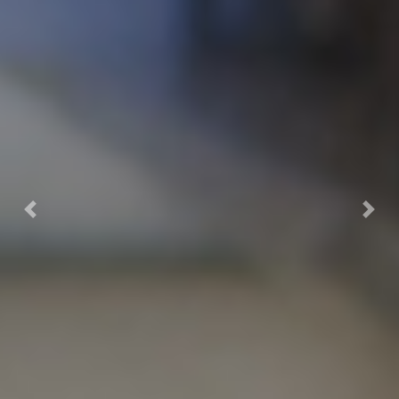
Previous
Next