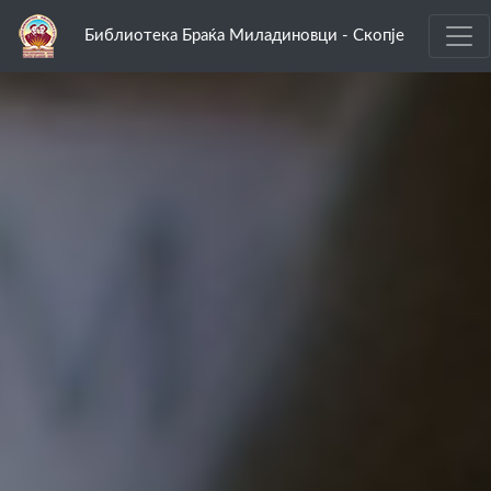
Библиотека Браќа Миладиновци - Скопје