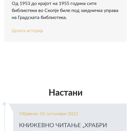
Oд 1953 до крајот на 1955 година сите
библиотеки во Скопје биле под заедничка управа
на Градската библиотека.
Целата историја
Настани
Објавено: 05 октомври 2022
КНИЖЕВНО ЧИТАЊЕ „ХРАБРИ